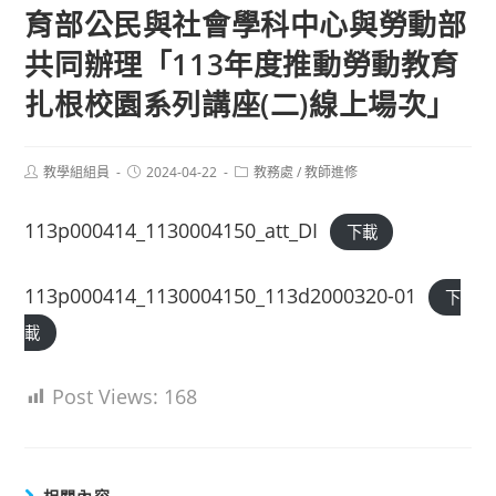
育部公民與社會學科中心與勞動部
共同辦理「113年度推動勞動教育
扎根校園系列講座(二)線上場次」
Post
Post
Post
教學組組員
2024-04-22
教務處
/
教師進修
author:
published:
category:
113p000414_1130004150_att_DI
下載
113p000414_1130004150_113d2000320-01
下
載
Post Views:
168