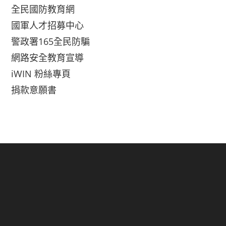
全民國防教育網
國軍人才招募中心
警政署165全民防騙
網路安全教育宣導
iWIN 粉絲專頁
捐款意願書