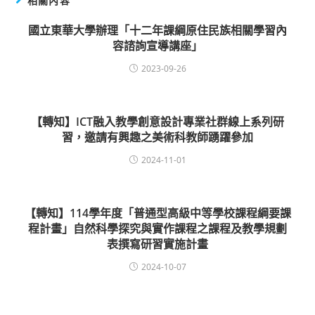
相關內容
國立東華大學辦理「十二年課綱原住民族相關學習內
容諮詢宣導講座」
2023-09-26
【轉知】ICT融入教學創意設計專業社群線上系列研
習，邀請有興趣之美術科教師踴躍參加
2024-11-01
【轉知】114學年度「普通型高級中等學校課程綱要課
程計畫」自然科學探究與實作課程之課程及教學規劃
表撰寫研習實施計畫
2024-10-07