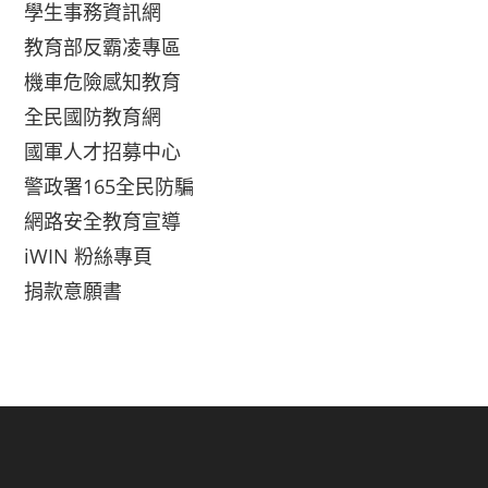
學生事務資訊網
教育部反霸凌專區
機車危險感知教育
全民國防教育網
國軍人才招募中心
警政署165全民防騙
網路安全教育宣導
iWIN 粉絲專頁
捐款意願書