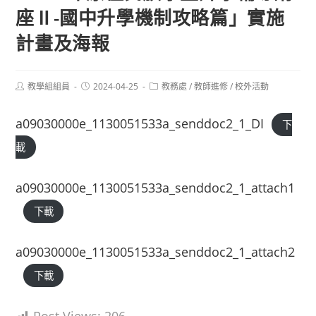
座Ⅱ-國中升學機制攻略篇」實施
計畫及海報
Post
Post
Post
教學組組員
2024-04-25
教務處
/
教師進修
/
校外活動
author:
published:
category:
a09030000e_1130051533a_senddoc2_1_DI
下
載
a09030000e_1130051533a_senddoc2_1_attach1
下載
a09030000e_1130051533a_senddoc2_1_attach2
下載