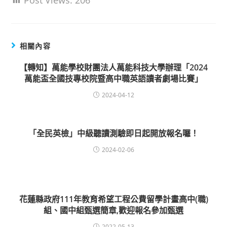
Post Views:
206
相關內容
【轉知】萬能學校財團法人萬能科技大學辦理「2024
萬能盃全國技專校院暨高中職英語讀者劇場比賽」
2024-04-12
「全民英檢」中級聽讀測驗即日起開放報名囉！
2024-02-06
花蓮縣政府111年教育希望工程公費留學計畫高中(職)
組、國中組甄選簡章,歡迎報名參加甄選
2022-05-13