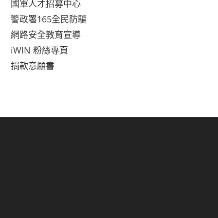
國軍人才招募中心
警政署165全民防騙
網路安全教育宣導
iWIN 粉絲專頁
捐款意願書