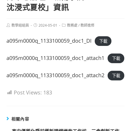
沈浸式夏校」資訊
Post
Post
Post
教學組組員
2024-05-01
教務處
/
教師進修
author:
published:
category:
a095m0000q_1133100059_doc1_DI
下載
a095m0000q_1133100059_doc1_attach1
下載
a095m0000q_1133100059_doc1_attach2
下載
Post Views:
183
相關內容