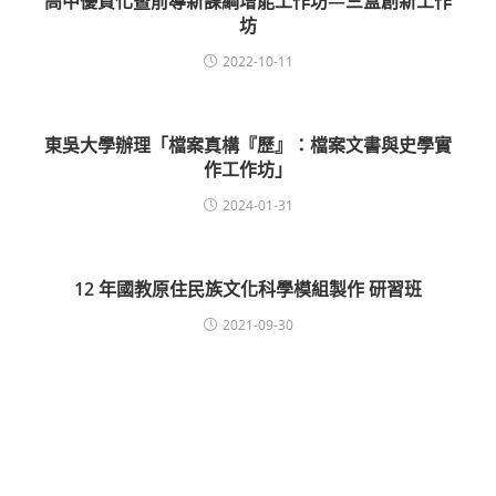
高中優質化暨前導新課綱增能工作坊—三盒創新工作
坊
2022-10-11
東吳大學辦理「檔案真構『歷』：檔案文書與史學實
作工作坊」
2024-01-31
12 年國教原住民族文化科學模組製作 研習班
2021-09-30