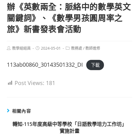
辦《英數兩全：脈絡中的數學英文
關鍵詞》、《數學男孩圓周率之
旅》新書發表會活動
Post
Post
Post
教學組組員
2024-05-01
教務處
/
教師進修
author:
published:
category:
113ab00860_30143501332_DI
下載
Post Views:
181
相關內容
轉知-115年度高級中等學校「日語教學培力工作坊」
實施計畫