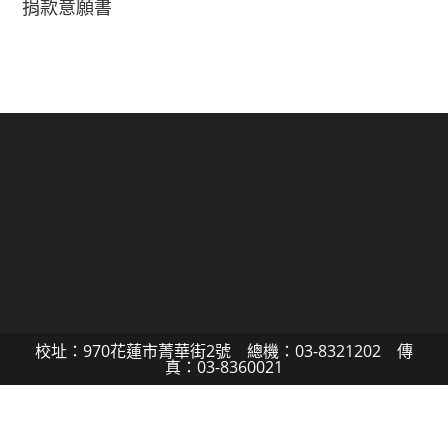
捐款意願書
校址：970花蓮市菁華街2號 總機：03-8321202 傳
真：03-8360021