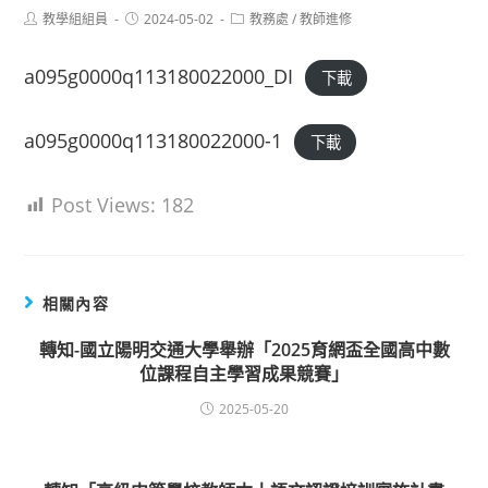
Post
Post
Post
教學組組員
2024-05-02
教務處
/
教師進修
author:
published:
category:
a095g0000q113180022000_DI
下載
a095g0000q113180022000-1
下載
Post Views:
182
相關內容
轉知-國立陽明交通大學舉辦「2025育網盃全國高中數
位課程自主學習成果競賽」
2025-05-20