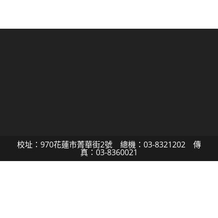
校址：970花蓮市菁華街2號 總機：03-8321202 傳
真：03-8360021