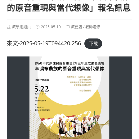
的原音重現與當代想像」報名訊息
Post
Post
Post
教學組組員
2025-05-19
教務處
/
教師進修
author:
published:
category:
來文-2025-05-19T094420.256
下載