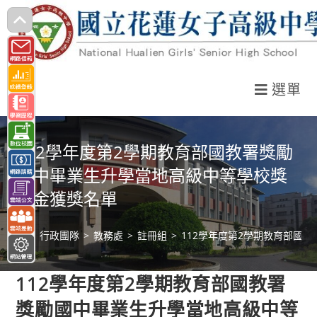
跳
轉
至
主
選單
要
內
容
112學年度第2學期教育部國教署獎勵
國中畢業生升學當地高級中等學校獎
學金獲獎名單
>
行政團隊
>
教務處
>
註冊組
>
112學年度第2學期教育部國
112學年度第2學期教育部國教署
獎勵國中畢業生升學當地高級中等