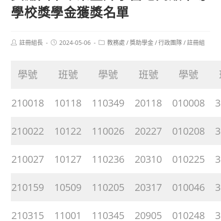
學校獎學金獲獎名單
Post
Post
Post
註冊組長
2024-05-06
教務處
/
獎助學金
/
行政團隊
/
註冊組
author:
published:
category:
學號
班號
學號
班號
學號
210018
10118
110349
20118
010008
3
210022
10122
110026
20227
010208
3
210027
10127
110236
20310
010225
3
210159
10509
110205
20317
010046
3
210315
11001
110345
20905
010248
3