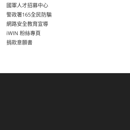
國軍人才招募中心
警政署165全民防騙
網路安全教育宣導
iWIN 粉絲專頁
捐款意願書