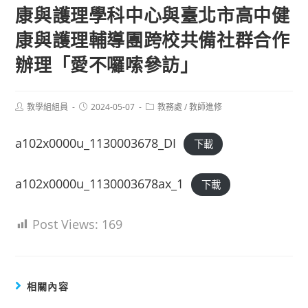
康與護理學科中心與臺北市高中健
康與護理輔導團跨校共備社群合作
辦理「愛不囉嗦參訪」
Post
Post
Post
教學組組員
2024-05-07
教務處
/
教師進修
author:
published:
category:
a102x0000u_1130003678_DI
下載
a102x0000u_1130003678ax_1
下載
Post Views:
169
相關內容