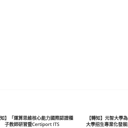
轉知】「運算思維核心能力國際認證種
【轉知】元智大學為
子教師研習暨Certiport ITS
大學招生專業化發展