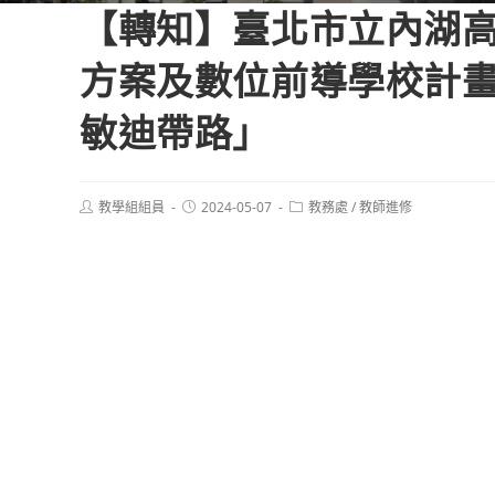
【轉知】臺北市立內湖高
方案及數位前導學校計畫
敏迪帶路」
Post
Post
Post
教學組組員
2024-05-07
教務處
/
教師進修
author:
published:
category: