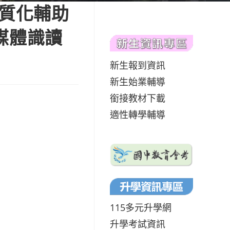
優質化輔助
媒體識讀
新生報到資訊
新生始業輔導
銜接教材下載
適性轉學輔導
115多元升學網
升學考試資訊