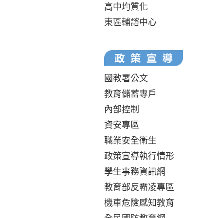
高中均質化
東區輔諮中心
國教署公文
教育儲蓄專戶
內部控制
資安專區
職業安全衛生
政策宣導執行情形
學生事務資訊網
教育部反霸凌專區
機車危險感知教育
全民國防教育網