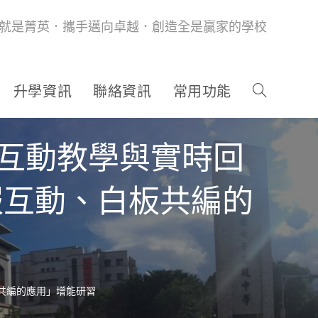
就是菁英．攜手邁向卓越．創造全是贏家的學校
升學資訊
聯絡資訊
常用功能
1互動教學與實時回
 在簡報互動、白板共編的
白板共編的應用」增能研習