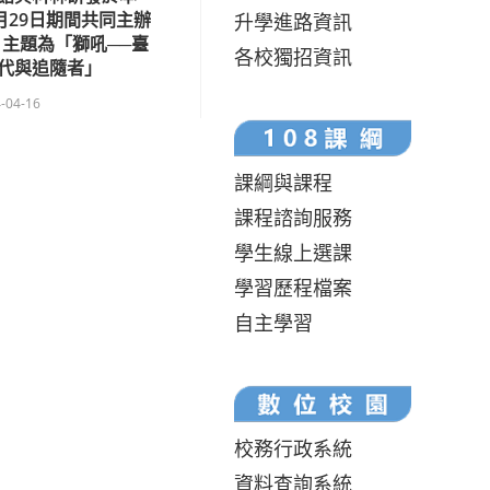
至6月29日期間共同主辦
升學進路資訊
主題為「獅吼──臺
各校獨招資訊
代與追隨者」
-04-16
課綱與課程
課程諮詢服務
學生線上選課
學習歷程檔案
自主學習
校務行政系統
資料查詢系統