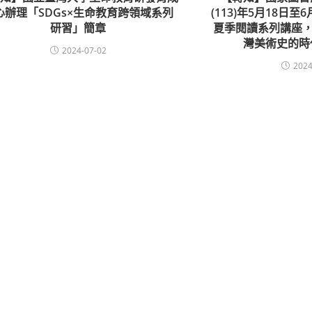
心辦理「SDGs×生命教育跨領域系列
(113)年5月18日
研習」簡章
夏季閱讀系列講座，
灣美術史的時
2024-07-02
2024