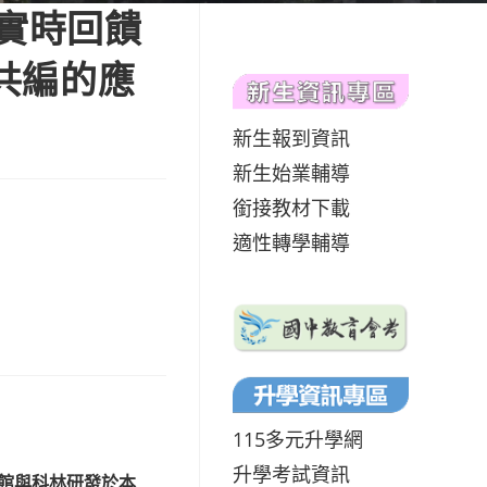
與實時回饋
板共編的應
新生報到資訊
新生始業輔導
銜接教材下載
適性轉學輔導
115多元升學網
升學考試資訊
館與科林研發於本