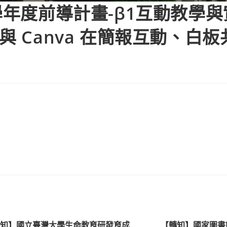
學年度前導計畫-β1互動教學
 筆記與 Canva 在簡報互動、白
轉知】國立臺灣大學生命教育研發育成
【轉知】國家圖書