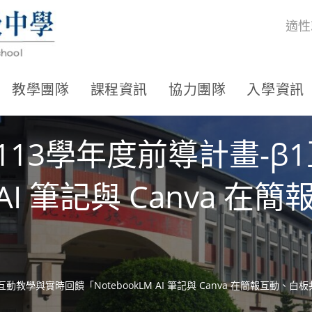
適性
教學團隊
課程資訊
協力團隊
入學資訊
113學年度前導計畫-β
M AI 筆記與 Canva
動教學與實時回饋「NotebookLM AI 筆記與 Canva 在簡報互動、