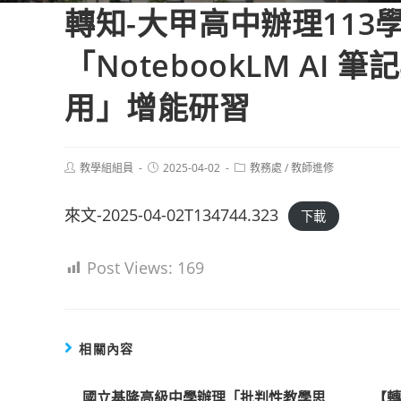
轉知-大甲高中辦理113
「NotebookLM AI
用」增能研習
Post
Post
Post
教學組組員
2025-04-02
教務處
/
教師進修
author:
published:
category:
來文-2025-04-02T134744.323
下載
Post Views:
169
相關內容
國立基隆高級中學辦理「批判性教學思
【