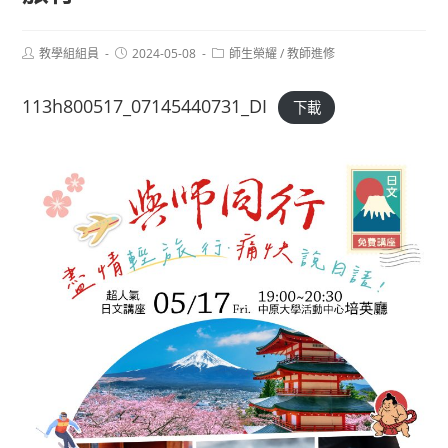
Post
Post
Post
教學組組員
2024-05-08
師生榮耀
/
教師進修
author:
published:
category:
113h800517_07145440731_DI
下載