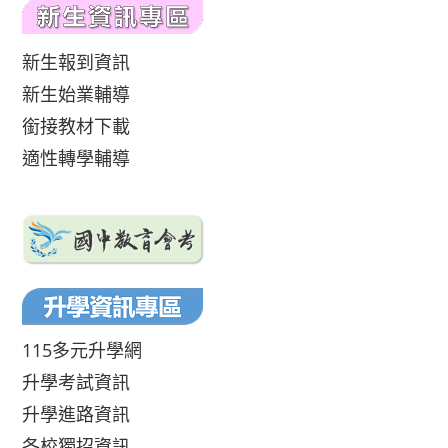
新生報到資訊
新生始業輔導
銜接教材下載
適性轉學輔導
115多元升學網
升學考試資訊
升學進路資訊
各校獨招資訊