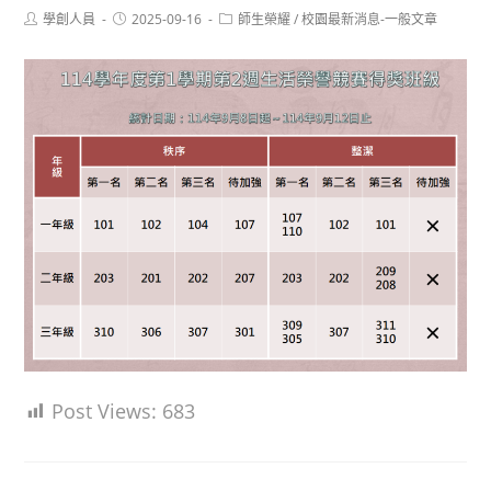
Post
Post
Post
學創人員
2025-09-16
師生榮耀
/
校園最新消息-一般文章
author:
published:
category:
Post Views:
683