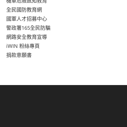
機車危險感知教育
全民國防教育網
國軍人才招募中心
警政署165全民防騙
網路安全教育宣導
iWIN 粉絲專頁
捐款意願書