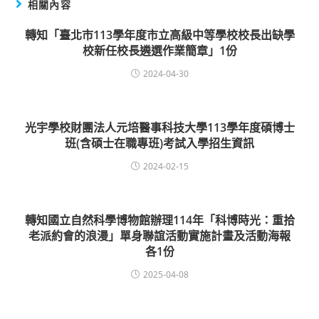
相關內容
轉知「臺北市113學年度市立高級中等學校校長出缺學
校新任校長遴選作業簡章」1份
2024-04-30
光宇學校財團法人元培醫事科技大學113學年度碩博士
班(含碩士在職專班)考試入學招生資訊
2024-02-15
轉知國立自然科學博物館辦理114年「科博時光：重拾
老派約會的浪漫」單身聯誼活動實施計畫及活動海報
各1份
2025-04-08