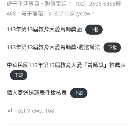
處于子涵專員，聯絡電話：（02）2596-5858轉
468，電子信箱：s130710@cyc.tw。
113年第13屆教育大愛菁師獎函
下載
113年第13屆教育大愛菁師獎-遴選辦法
下載
中華民國113年第13屆教育大愛「菁師獎」推薦表
下載
個人寄送遴薦表件檢核表
下載
Post Views:
168