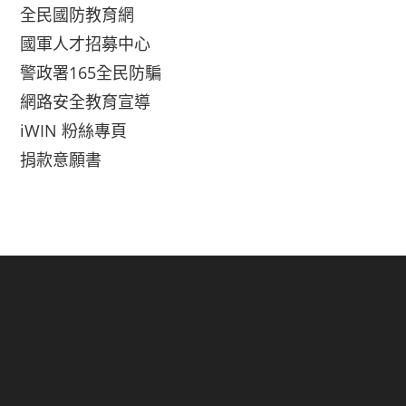
全民國防教育網
國軍人才招募中心
警政署165全民防騙
網路安全教育宣導
iWIN 粉絲專頁
捐款意願書