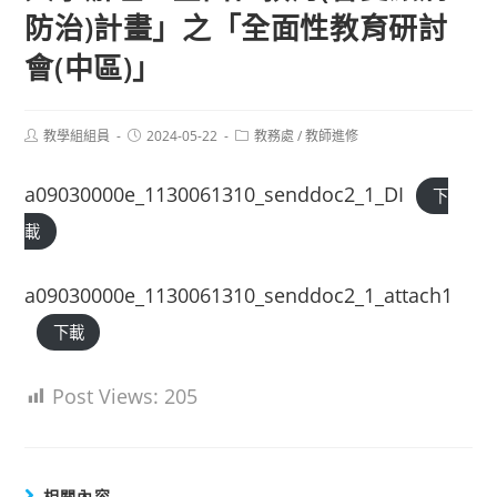
防治)計畫」之「全面性教育研討
會(中區)」
Post
Post
Post
教學組組員
2024-05-22
教務處
/
教師進修
author:
published:
category:
a09030000e_1130061310_senddoc2_1_DI
下
載
a09030000e_1130061310_senddoc2_1_attach1
下載
Post Views:
205
相關內容