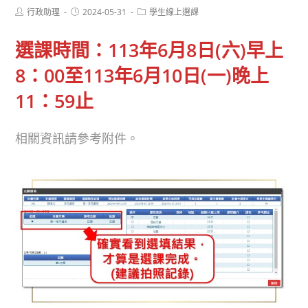
Post
Post
Post
行政助理
2024-05-31
學生線上選課
author:
published:
category:
選課時間：
113年6月8日(六)早上
8：00至
113年
6月10日(一)
晚上
11
：59止
相關資訊請參考附件。