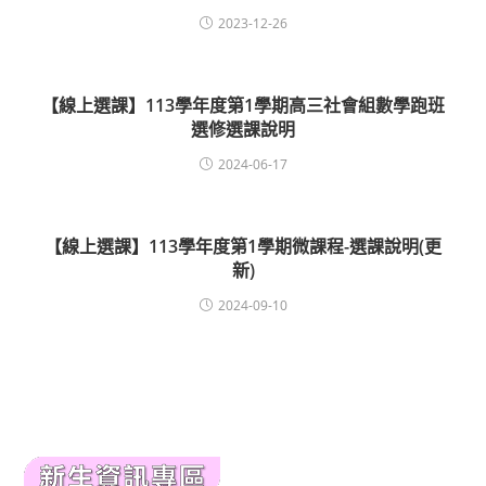
2023-12-26
【線上選課】113學年度第1學期高三社會組數學跑班
選修選課說明
2024-06-17
【線上選課】113學年度第1學期微課程-選課說明(更
新)
2024-09-10