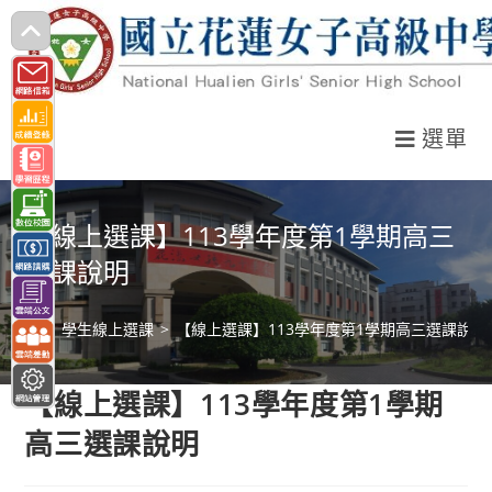
跳
轉
至
主
選單
要
內
容
【線上選課】113學年度第1學期高三
選課說明
>
學生線上選課
>
【線上選課】113學年度第1學期高三選課說明
【線上選課】113學年度第1學期
高三選課說明