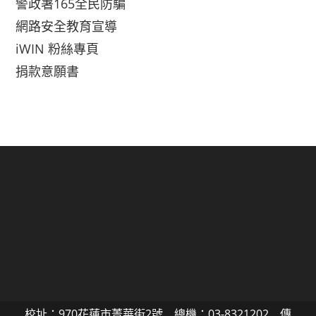
警政署165全民防騙
網路安全教育宣導
iWIN 粉絲專頁
捐款意願書
校址：970花蓮市菁華街2號 總機：03-8321202 傳