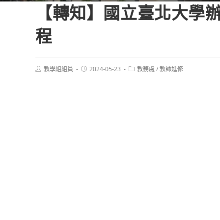
【轉知】國立臺北大學辦
程
Post
Post
Post
教學組組員
2024-05-23
教務處
/
教師進修
author:
published:
category: