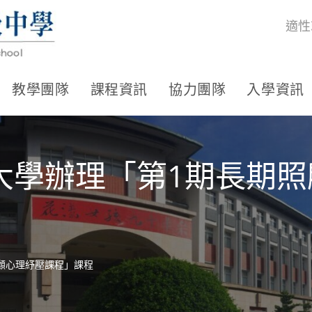
適性
教學團隊
課程資訊
協力團隊
入學資訊
大學辦理「第1期長期照
顧心理紓壓課程」課程