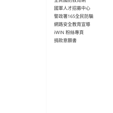
國軍人才招募中心
警政署165全民防騙
網路安全教育宣導
iWIN 粉絲專頁
捐款意願書