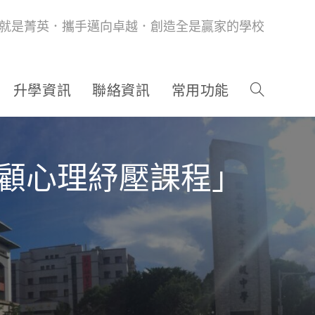
就是菁英．攜手邁向卓越．創造全是贏家的學校
升學資訊
聯絡資訊
常用功能
顧心理紓壓課程」