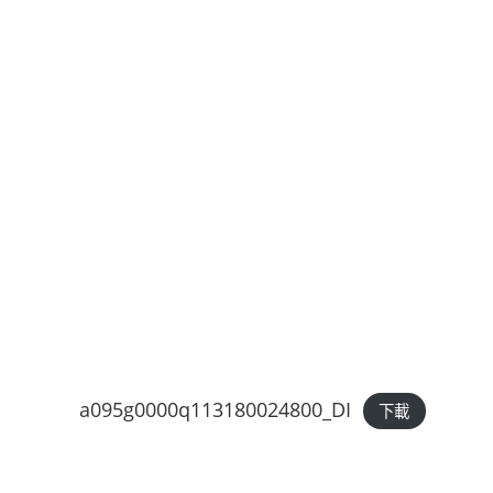
a095g0000q113180024800_DI
下載