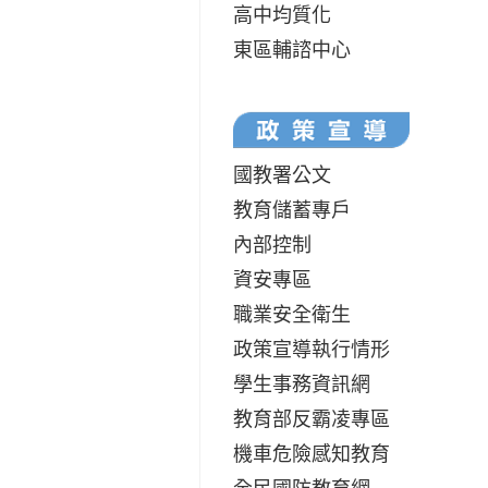
高中均質化
東區輔諮中心
國教署公文
教育儲蓄專戶
內部控制
資安專區
職業安全衛生
政策宣導執行情形
學生事務資訊網
教育部反霸凌專區
機車危險感知教育
全民國防教育網