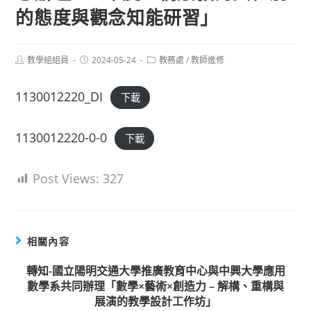
的態度與觀念知能研習」
Post
Post
Post
教學組組員
2024-05-24
教務處
/
教師進修
author:
published:
category:
1130012220_DI
下載
1130012220-0-0
下載
Post Views:
327
相關內容
轉知-國立陽明交通大學推廣教育中心與中興大學應用
數學系共同辦理「數學×藝術×創造力 – 解構、重構與
展演的教學設計工作坊」