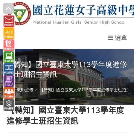
跳
轉
至
主
選單
要
內
容
【轉知】國立臺東大學113學年度進修
學士班招生資訊
>
教師進修
>
【轉知】國立臺東大學113學年度進修學士班招生
【轉知】國立臺東大學113學年度
進修學士班招生資訊