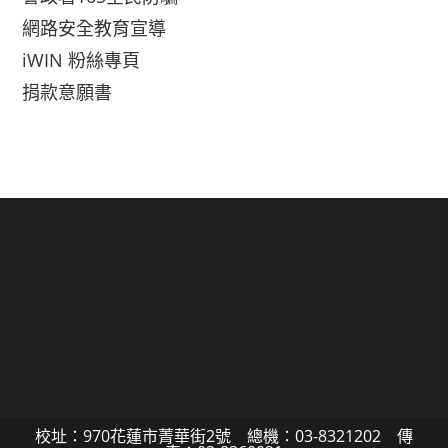
網路安全教育宣導
iWIN 粉絲專頁
捐款意願書
校址：970花蓮市菁華街2號 總機：03-8321202 傳