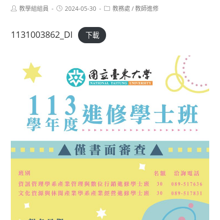
Post
Post
Post
教學組組員
2024-05-30
教務處
/
教師進修
author:
published:
category:
1131003862_DI
下載