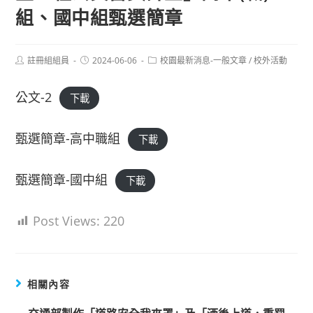
組、國中組甄選簡章
Post
Post
Post
註冊組組員
2024-06-06
校園最新消息-一般文章
/
校外活動
author:
published:
category:
公文-2
下載
甄選簡章-高中職組
下載
甄選簡章-國中組
下載
Post Views:
220
相關內容