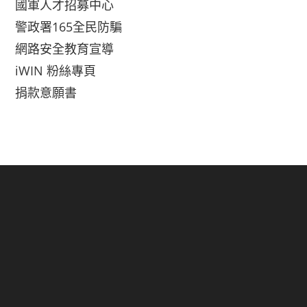
國軍人才招募中心
警政署165全民防騙
網路安全教育宣導
iWIN 粉絲專頁
捐款意願書