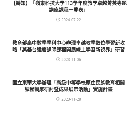
【轉知】「嶺東科技大學113學年度教學卓越菁英專題
講座課程一覽表」
2024-07-22
教育部高中數學學科中心辦理卓越教學數位學習新攻
略「奠基台達磨課師課程開展線上學習新視界」研習
2023-11-06
國立東華大學辦理「高級中等學校原住民族教育相關
課程觀摩研討暨成果展示活動」實施計畫
2023-11-28