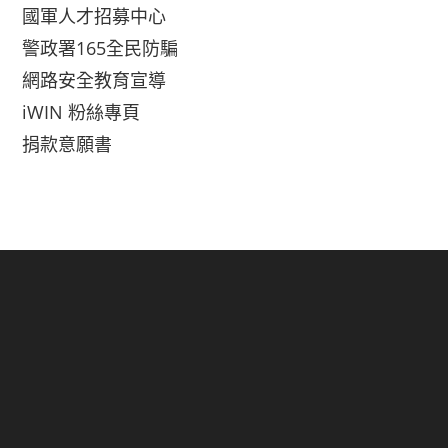
國軍人才招募中心
警政署165全民防騙
網路安全教育宣導
iWIN 粉絲專頁
捐款意願書