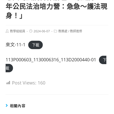
年公民法治培力營：急急～護法現
身！」
Post
Post
Post
教學組組員
2024-06-07
教務處
/
教師進修
author:
published:
category:
來文-11-1
下載
113P000603_1130006316_113D2000440-01
下
載
Post Views:
160
相關內容