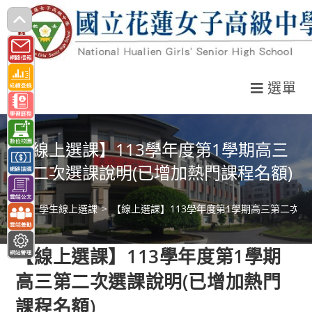
跳
轉
至
主
選單
要
內
容
【線上選課】113學年度第1學期高三
第二次選課說明(已增加熱門課程名額)
>
學生線上選課
>
【線上選課】113學年度第1學期高三第二次選
【線上選課】113學年度第1學期
高三第二次選課說明(已增加熱門
課程名額)