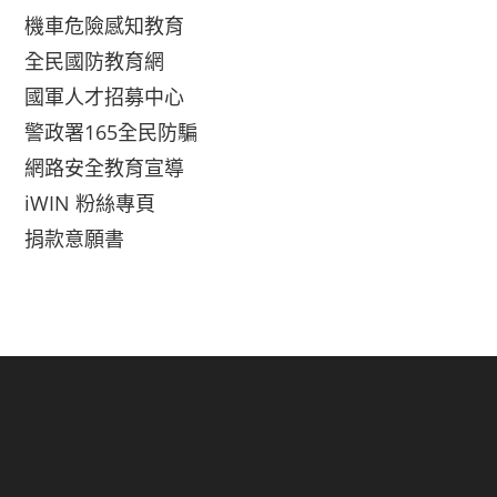
機車危險感知教育
全民國防教育網
國軍人才招募中心
警政署165全民防騙
網路安全教育宣導
iWIN 粉絲專頁
捐款意願書