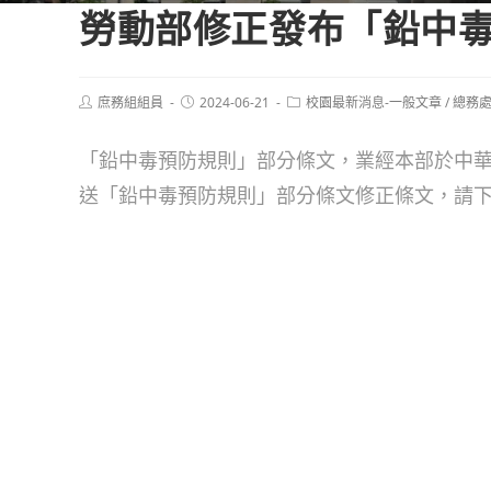
勞動部修正發布「鉛中
Post
Post
Post
庶務組組員
2024-06-21
校園最新消息-一般文章
/
總務
author:
published:
category:
「鉛中毒預防規則」部分條文，業經本部於中華民國
送「鉛中毒預防規則」部分條文修正條文，請