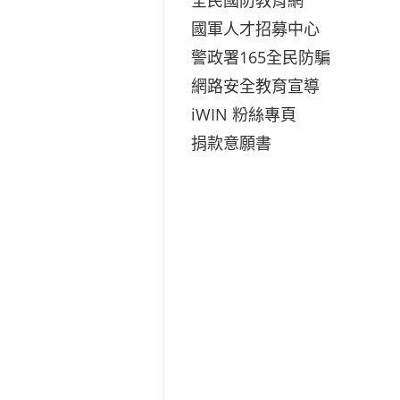
國軍人才招募中心
警政署165全民防騙
網路安全教育宣導
iWIN 粉絲專頁
捐款意願書