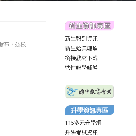
新生報到資訊
正發布，茲檢
新生始業輔導
銜接教材下載
適性轉學輔導
115多元升學網
升學考試資訊