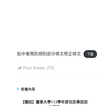
鉛中毒預防規則部分條文修正條文
下載
Post Views:
276
相關內容
【獨招】臺東大學113學年原住民專班招