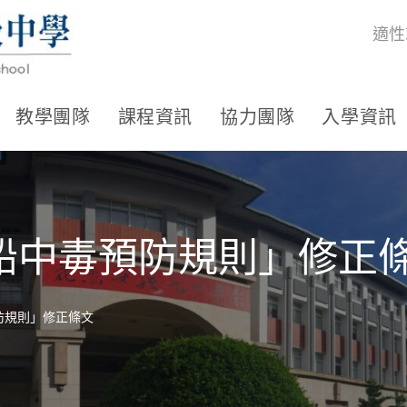
適性
教學團隊
課程資訊
協力團隊
入學資訊
鉛中毒預防規則」修正
防規則」修正條文