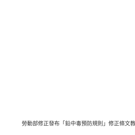
勞動部修正發布「鉛中毒預防規則」修正條文