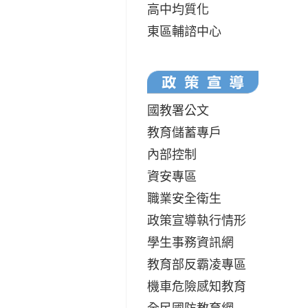
高中均質化
東區輔諮中心
國教署公文
教育儲蓄專戶
內部控制
資安專區
職業安全衛生
政策宣導執行情形
學生事務資訊網
教育部反霸凌專區
機車危險感知教育
全民國防教育網