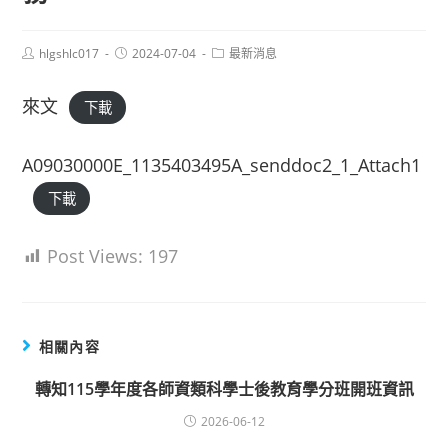
Post
Post
Post
hlgshlc017
2024-07-04
最新消息
author:
published:
category:
來文
下載
A09030000E_1135403495A_senddoc2_1_Attach1
下載
Post Views:
197
相關內容
轉知115學年度各師資類科學士後教育學分班開班資訊
2026-06-12