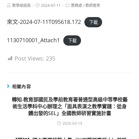
Post
Post
Post
教學組組員
2024-07-11
教務處
/
教師進修
author:
published:
category:
來文-2024-07-11T095618.172
下載
1130710001_Attach1
下載
Post Views:
235
相關內容
轉知-教育部國民及學前教育署普通型高級中等學校藝
術生活學科中心辦理之「面具表演之教學實踐：從身
體出發的SEL」全國教師研習實施計畫
2026-03-19