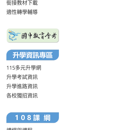
銜接教材下載
適性轉學輔導
115多元升學網
升學考試資訊
升學進路資訊
各校獨招資訊