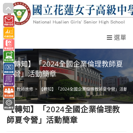
跳
轉
至
主
選單
要
內
容
【轉知】「2024全國企業倫理教師夏
令營」活動簡章
>
教師進修
>
【轉知】「2024全國企業倫理教師夏令營」活動簡
【轉知】「2024全國企業倫理教
師夏令營」活動簡章