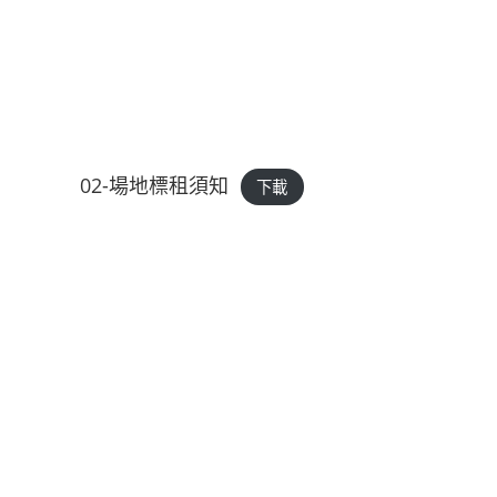
02-場地標租須知
下載