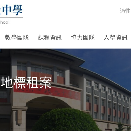
適性
教學團隊
課程資訊
協力團隊
入學資訊
場地標租案