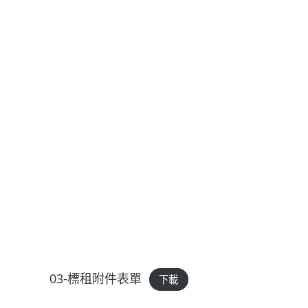
03-標租附件表單
下載