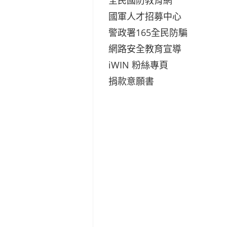
國軍人才招募中心
警政署165全民防騙
網路安全教育宣導
iWIN 粉絲專頁
捐款意願書