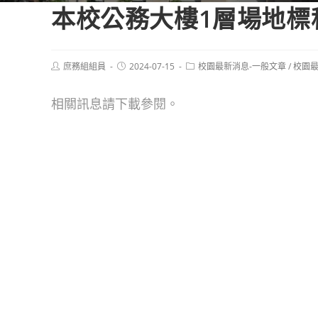
本校公務大樓1層場地標
Post
Post
Post
庶務組組員
2024-07-15
校園最新消息-一般文章
/
校園最
author:
published:
category:
相關訊息請下載參閱。