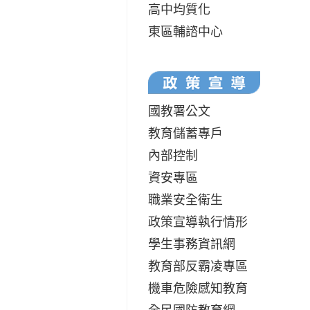
高中均質化
東區輔諮中心
國教署公文
教育儲蓄專戶
內部控制
資安專區
職業安全衛生
政策宣導執行情形
學生事務資訊網
教育部反霸凌專區
機車危險感知教育
全民國防教育網