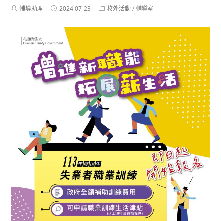
Post
Post
Post
輔導助理
2024-07-23
校外活動
/
輔導室
author:
published:
category: