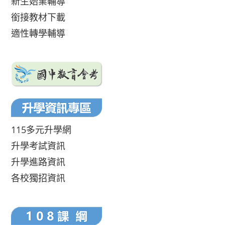
新生始業輔導
銜接教材下載
適性轉學輔導
115多元升學網
升學考試資訊
升學進路資訊
各校獨招資訊