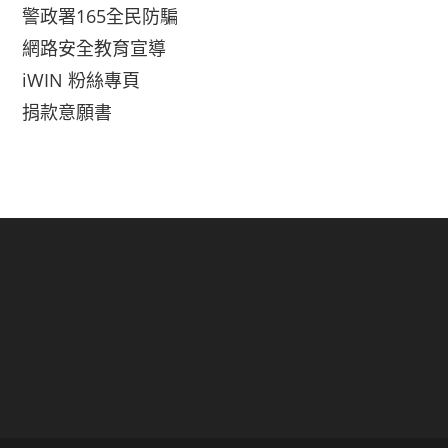
警政署165全民防騙
網路安全教育宣導
iWIN 粉絲專頁
捐款意願書