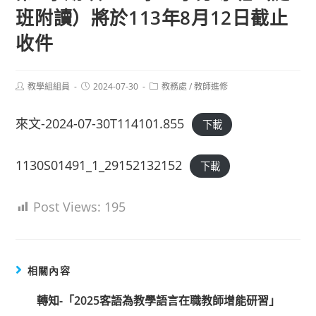
班附讀）將於113年8月12日截止
收件
Post
Post
Post
教學組組員
2024-07-30
教務處
/
教師進修
author:
published:
category:
來文-2024-07-30T114101.855
下載
1130S01491_1_29152132152
下載
Post Views:
195
相關內容
轉知-「2025客語為教學語言在職教師增能研習」