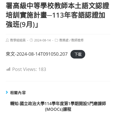
署高級中等學校教師本土語文認證
培訓實施計畫─113年客語認證加
強班(9月)」
Post
Post
Post
教學組組員
2024-08-14
教務處
/
教師進修
author:
published:
category:
來文-2024-08-14T091050.207
下載
Post Views:
183
相關內容
轉知-國立政治大學114學年度第1學期開設5門磨課師
(MOOCs)課程