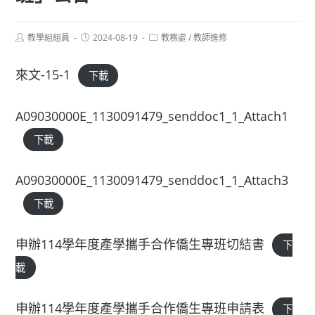
Post
Post
Post
教學組組員
2024-08-19
教務處
/
教師進修
author:
published:
category:
來文-15-1
下載
A09030000E_1130091479_senddoc1_1_Attach1
下載
A09030000E_1130091479_senddoc1_1_Attach3
下載
申辦114學年度產學攜手合作僑生專班切結書
下
載
申辦114學年度產學攜手合作僑生專班申請表
下