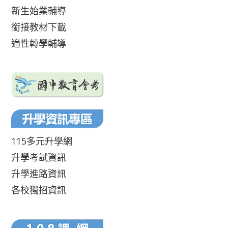
新生始業輔導
銜接教材下載
適性轉學輔導
115多元升學網
升學考試資訊
升學進路資訊
各校獨招資訊