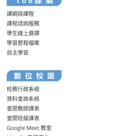
課綱與課程
課程諮詢服務
學生線上選課
學習歷程檔案
自主學習
校務行政系統
資料查詢系統
查閱教師課表
查閱班級課表
Google Meet 教室