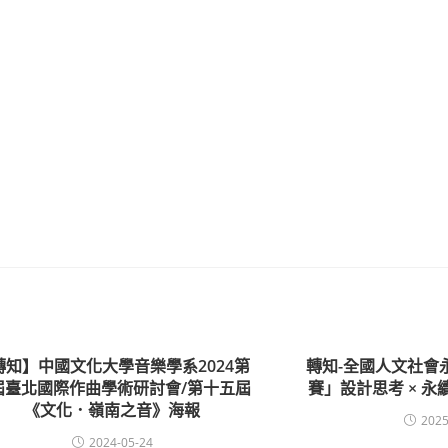
轉知】中國文化大學音樂學系2024第
轉知-全國人文社會
屆臺北國際作曲學術研討會/第十五屆
賽」設計思考 × 
《文化．嶺南之音》海報
2025
2024-05-24