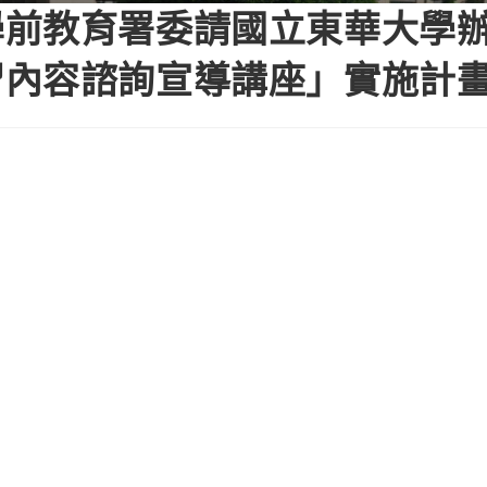
學前教育署委請國立東華大學
習內容諮詢宣導講座」實施計