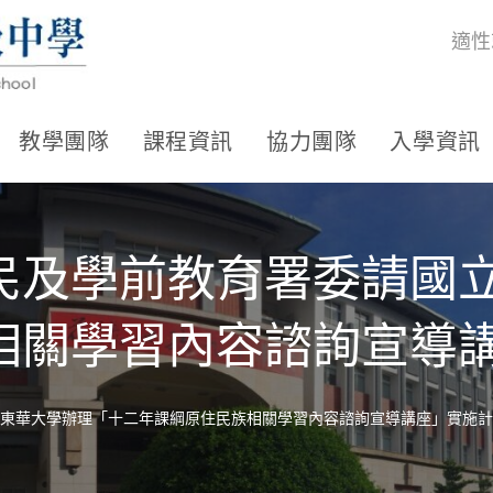
適性
教學團隊
課程資訊
協力團隊
入學資訊
民及學前教育署委請國
相關學習內容諮詢宣導
東華大學辦理「十二年課綱原住民族相關學習內容諮詢宣導講座」實施計