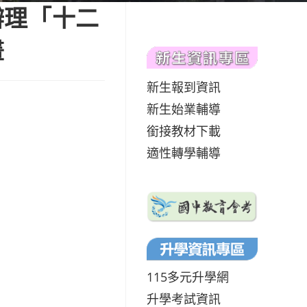
辦理「十二
畫
新生報到資訊
新生始業輔導
銜接教材下載
適性轉學輔導
115多元升學網
升學考試資訊