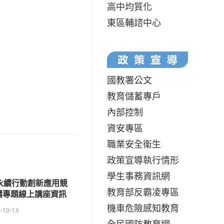
高中均質化
東區輔諮中心
國教署公文
教育儲蓄專戶
內部控制
資安專區
職業安全衛生
政策宣導執行情形
學生事務資訊網
永續行動創新應用競
教育部反霸凌專區
永續專題線上講座資訊
機車危險感知教育
-10-13
全民國防教育網