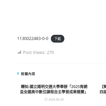
1130022483-0-0
下載
Post Views:
270
相關內容
轉知-國立陽明交通大學舉辦「2025育網
【
盃全國高中數位課程自主學習成果競賽」
四
2025-05-20