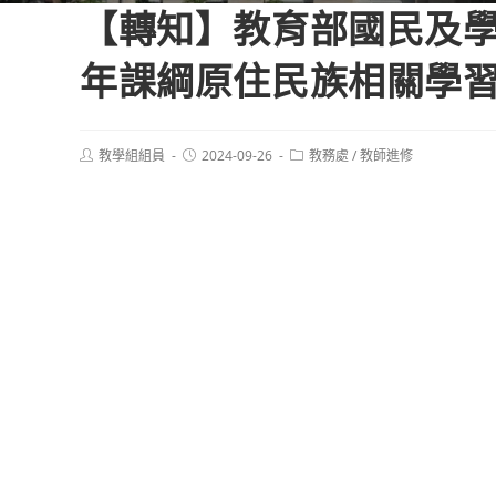
【轉知】教育部國民及
年課綱原住民族相關學
Post
Post
Post
教學組組員
2024-09-26
教務處
/
教師進修
author:
published:
category: