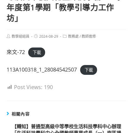
年度第1學期「教學引導力工作
坊」
Post
Post
Post
教學組組員
2024-08-29
教務處
/
教師進修
author:
published:
category:
來文-72
下載
113A100318_1_28084542507
下載
Post Views:
190
相關內容
【轉知】普通型高級中等學校生活科技學科中心辦理