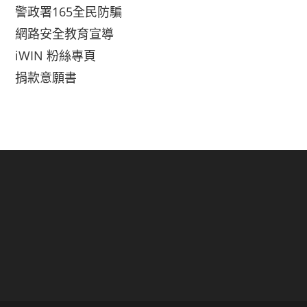
警政署165全民防騙
網路安全教育宣導
iWIN 粉絲專頁
捐款意願書