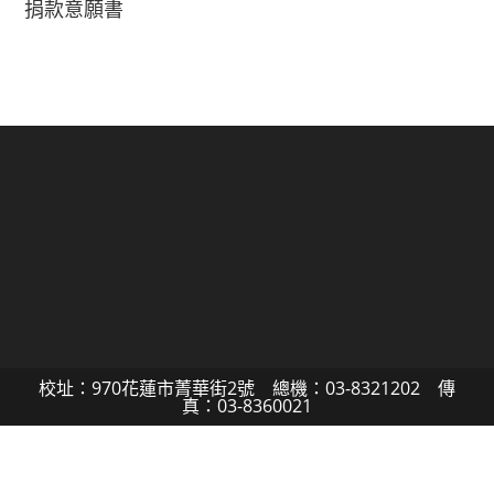
捐款意願書
校址：970花蓮市菁華街2號 總機：03-8321202 傳
真：03-8360021