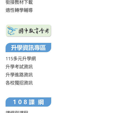
銜接教材下載
適性轉學輔導
115多元升學網
升學考試資訊
升學進路資訊
各校獨招資訊