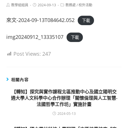
Post
Post
Post
教學組組員
2024-09-13
教務處
/
校外活動
author:
published:
category:
來文-2024-09-13T084642.052
下載
img20240912_13335107
下載
Post Views:
247
相關內容
【轉知】探究與實作課程北區推動中心及國立陽明交
通大學人文科學中心合作辦理「關懷倫理與人工智慧-
法國哲學工作坊」實施計畫
2024-05-13