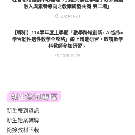
融入與素養導向之教案研發共備-第二場」
2023-11-23
【轉知】114學年度上學期「數學跨域創新x AI協作x
學習韌性適性教學全攻略」線上增能研習，敬請數學
科教師參加研習。
2025-10-09
新生報到資訊
新生始業輔導
銜接教材下載