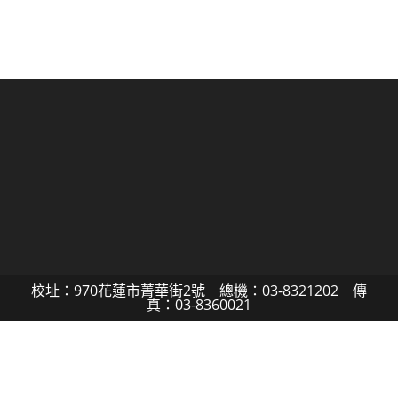
校址：970花蓮市菁華街2號 總機：03-8321202 傳
真：03-8360021