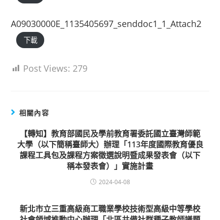
A09030000E_1135405697_senddoc1_1_Attach2
下載
Post Views:
279
相關內容
【轉知】教育部國民及學前教育署委託國立臺灣師範
大學（以下簡稱臺師大）辦理「113年度國際教育優良
課程工具包及課程方案徵選說明暨成果發表會（以下
稱本發表會）」實施計畫
2024-04-08
新北市立三重高級商工職業學校技術型高級中等學校
社會領域推動中心辦理「北區共備社群種子教師議題