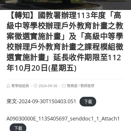
【轉知】國教署辦理113年度「高
級中等學校辦理戶外教育計畫之教
案徵選實施計畫」及「高級中等學
校辦理戶外教育計畫之課程模組徵
選實施計畫」延長收件期限至112
年10月20日(星期五)
Post
Post
Post
教學組組員
2024-09-30
教務處
/
教師進修
author:
published:
category:
來文-2024-09-30T150403.051
下載
A09030000E_1135405697_senddoc1_1_Attach1
下載