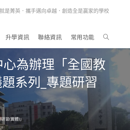
就是菁英．攜手邁向卓越．創造全是贏家的學校
升學資訊
聯絡資訊
常用功能
中心為辦理「全國教
議題系列_專題研習
研習(實體)」