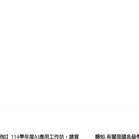
知】114學年度AI應用工作坊，請資
轉知-有關我國各級