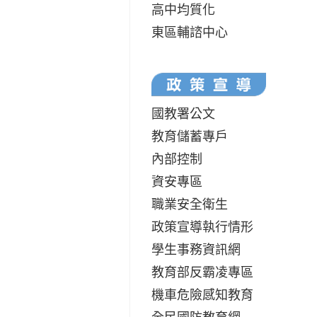
高中均質化
東區輔諮中心
國教署公文
教育儲蓄專戶
內部控制
資安專區
職業安全衛生
政策宣導執行情形
學生事務資訊網
教育部反霸凌專區
機車危險感知教育
全民國防教育網