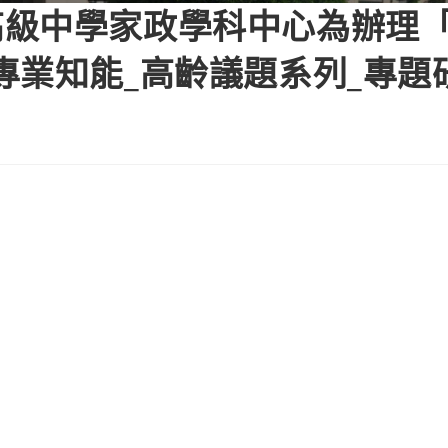
高級中學家政學科中心為辦理
專業知能_高齡議題系列_專題