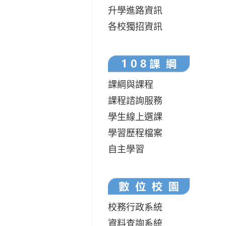
升學進路資訊
各校獨招資訊
課綱與課程
課程諮詢服務
學生線上選課
學習歷程檔案
自主學習
校務行政系統
資料查詢系統