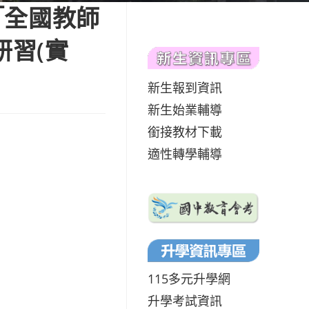
「全國教師
研習(實
新生報到資訊
新生始業輔導
銜接教材下載
適性轉學輔導
115多元升學網
升學考試資訊