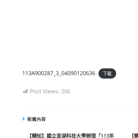
113A900287_3_04090120636
下載
Post Views:
206
相關內容
【轉知】國立澎湖科技大學辦理「113年
【轉