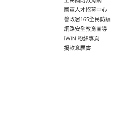
國軍人才招募中心
警政署165全民防騙
網路安全教育宣導
iWIN 粉絲專頁
捐款意願書