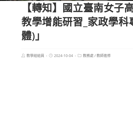
【轉知】國立臺南女子
教學增能研習_家政學科
體)」
Post
Post
Post
教學組組員
2024-10-04
教務處
/
教師進修
author:
published:
category: