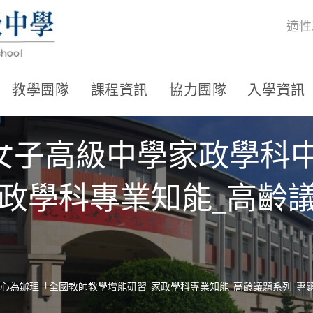
適性
教學團隊
課程資訊
協力團隊
入學資訊
女子高級中學家政學科
政學科專業知能_高齡
為辦理「全國教師教學增能研習_家政學科專業知能_高齡議題系列_專題