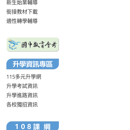
新生始業輔導
銜接教材下載
適性轉學輔導
115多元升學網
升學考試資訊
升學進路資訊
各校獨招資訊