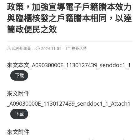
政策，加強宣導電子戶籍謄本效力
與臨櫃核發之戶籍謄本相同，以達
簡政便民之效
Post
Post
Post
庶務組組員
2024-11-01
校外活動
author:
published:
category:
來文本文_A09030000E_1130127439_senddoc1_1
下載
來文附件
_A09030000E_1130127439_senddoc1_1_Attach1
下載
來文附件