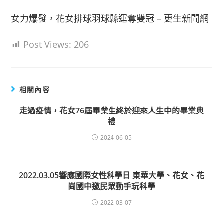
女力爆發，花女排球羽球縣運奪雙冠 – 更生新聞網
Post Views:
206
相關內容
走過疫情，花女76屆畢業生終於迎來人生中的畢業典
禮
2024-06-05
2022.03.05響應國際女性科學日 東華大學、花女、花
崗國中邀民眾動手玩科學
2022-03-07