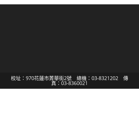
校址：970花蓮市菁華街2號 總機：03-8321202 傳
真：03-8360021