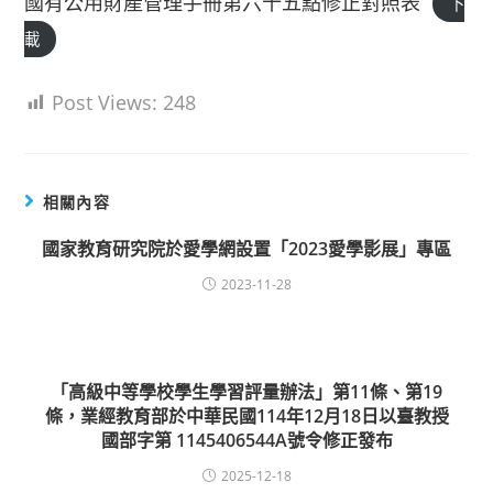
國有公用財產管理手冊第六十五點修正對照表
下
載
Post Views:
248
相關內容
國家教育研究院於愛學網設置「2023愛學影展」專區
2023-11-28
「高級中等學校學生學習評量辦法」第11條、第19
條，業經教育部於中華民國114年12月18日以臺教授
國部字第 1145406544A號令修正發布
2025-12-18