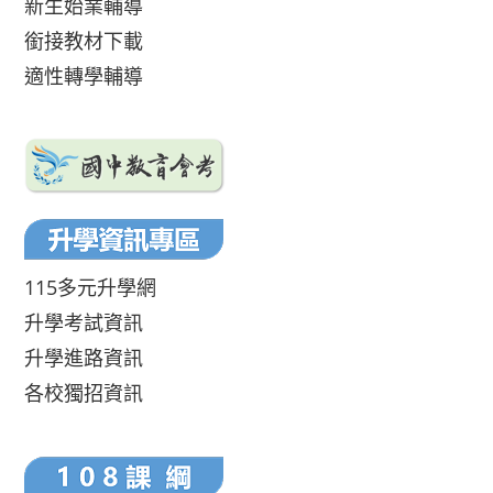
新生始業輔導
銜接教材下載
適性轉學輔導
115多元升學網
升學考試資訊
升學進路資訊
各校獨招資訊