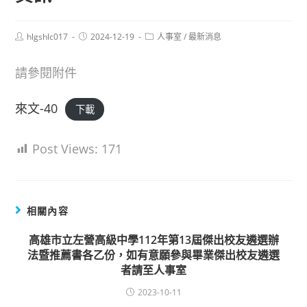
Post
Post
Post
hlgshlc017
2024-12-19
人事室
/
最新消息
author:
published:
category:
請參閱附件
來文-40
下載
Post Views:
171
相關內容
高雄市立左營高級中學112年第13屆傑出校友遴選辦
法暨推薦書各乙份，如有意願參與畢業傑出校友遴選
者請至人事室
2023-10-11