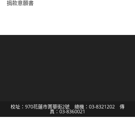
捐款意願書
校址：970花蓮市菁華街2號 總機：03-8321202 傳
真：03-8360021