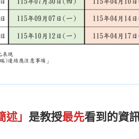
簡述」
是教授
最先
看到的資