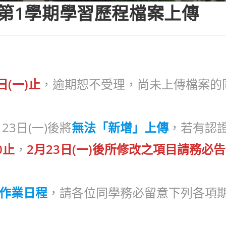
度第1學期學習歷程檔案上傳
日(一)止
，逾期恕不受理，尚未上傳檔案的
月23日(一)後將
無法「新增」上傳
，若有認
0止
，
2月23日(一)後所修改之項目請務必
要作業日程
，請各位同學務必留意下列各項