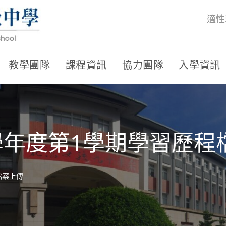
適性
教學團隊
課程資訊
協力團隊
入學資訊
學年度第1學期學習歷程
檔案上傳