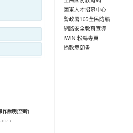
國軍人才招募中心
警政署165全民防騙
網路安全教育宣導
iWIN 粉絲專頁
捐款意願書
作說明(亞昕)
-10-13