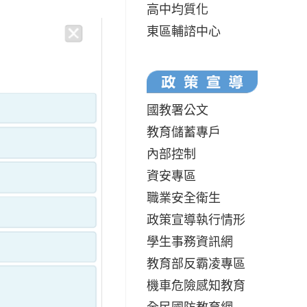
高中均質化
東區輔諮中心
國教署公文
教育儲蓄專戶
內部控制
資安專區
職業安全衛生
政策宣導執行情形
學生事務資訊網
教育部反霸凌專區
機車危險感知教育
全民國防教育網