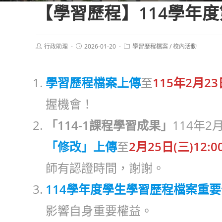
【學習歷程】114學年
Post
Post
Post
行政助理
2026-01-20
學習歷程檔案
/
校內活動
author:
published:
category:
學習歷程檔案上傳
至
115年2月23
握機會！
「114-1課程學習成果」
114年2
「修改」上傳
至
2月25日(三)12:0
師有認證時間，謝謝。
114學年度學生學習歷程檔案重
影響自身重要權益。