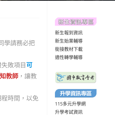
新生報到資訊
新生始業輔導
同學請務必把
銜接教材下載
適性轉學輔導
證失敗項目
可
告知教師
，讓教
期程時間，以免
115多元升學網
升學考試資訊