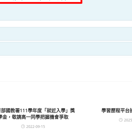
育部國教署111學年度「就近入學」獎
學習歷程平台操
學金，敬請高一同學把握機會爭取
2025
2022-09-15