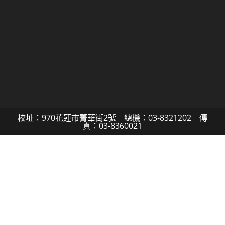
校址：970花蓮市菁華街2號 總機：03-8321202 傳
真：03-8360021