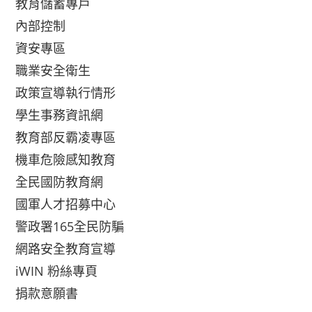
教育儲蓄專戶
內部控制
資安專區
職業安全衛生
政策宣導執行情形
學生事務資訊網
教育部反霸凌專區
機車危險感知教育
全民國防教育網
國軍人才招募中心
警政署165全民防騙
網路安全教育宣導
iWIN 粉絲專頁
捐款意願書