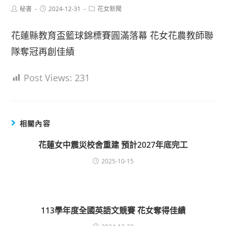
Post
Post
Post
秘書
2024-12-31
花女新聞
author:
published:
category:
花蓮縣教育盃籃球錦標賽圓滿落幕 花女花農教師聯
隊奪冠再創佳績
Post Views:
231
相關內容
花蓮女中震災校舍重建 預計2027年底完工
2025-10-15
113學年度全國英語文競賽 花女奪得佳績