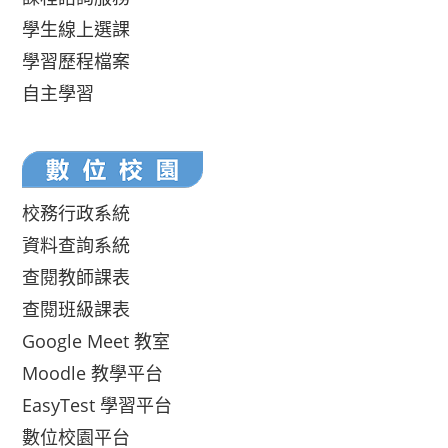
學生線上選課
學習歷程檔案
自主學習
校務行政系統
資料查詢系統
查閱教師課表
查閱班級課表
Google Meet 教室
Moodle 教學平台
EasyTest 學習平台
數位校園平台