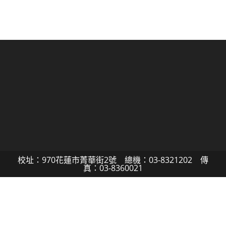
校址：970花蓮市菁華街2號 總機：03-8321202 傳
真：03-8360021