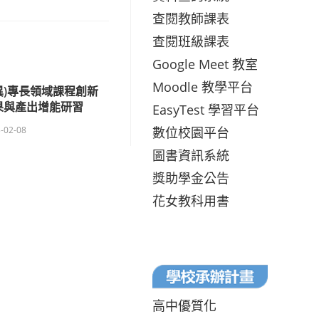
查閱教師課表
查閱班級課表
Google Meet 教室
Moodle 教學平台
異)專長領域課程創新
果與產出增能研習
EasyTest 學習平台
數位校園平台
-02-08
圖書資訊系統
獎助學金公告
花女教科用書
高中優質化