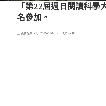
「第22屆週日閱讀科學
名參加。
Post
Post
Post
設備組員
2025-01-06
校外活動
author:
published:
category: