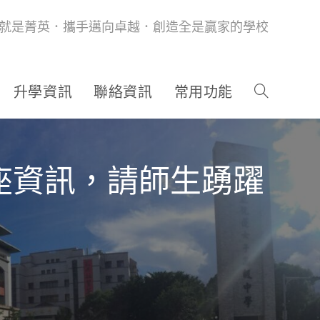
就是菁英．攜手邁向卓越．創造全是贏家的學校
升學資訊
聯絡資訊
常用功能
座資訊，請師生踴躍