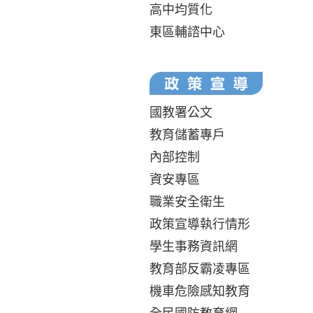
高中均質化
東區輔諮中心
國教署公文
教育儲蓄專戶
內部控制
資安專區
職業安全衛生
政策宣導執行情形
學生事務資訊網
教育部反霸凌專區
機車危險感知教育
全民國防教育網