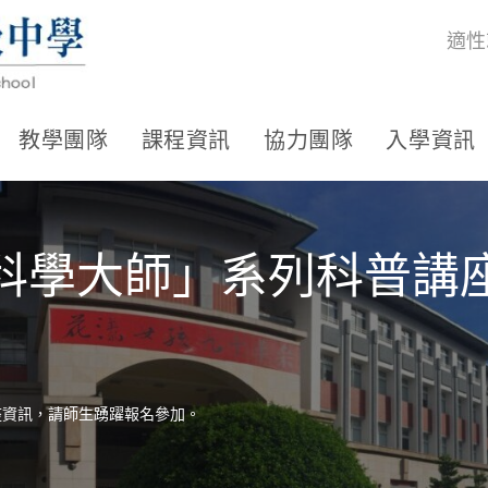
適性
教學團隊
課程資訊
協力團隊
入學資訊
讀科學大師」系列科普講
座資訊，請師生踴躍報名參加。