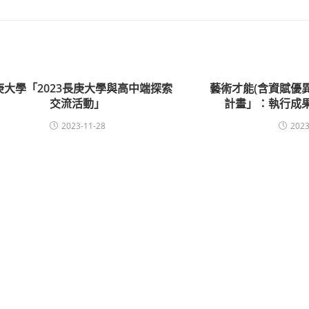
庚大學「2023長庚大學與高中端探索
藝術才能(含資賦優
交流活動」
計畫」：執行成
2023-11-28
2023