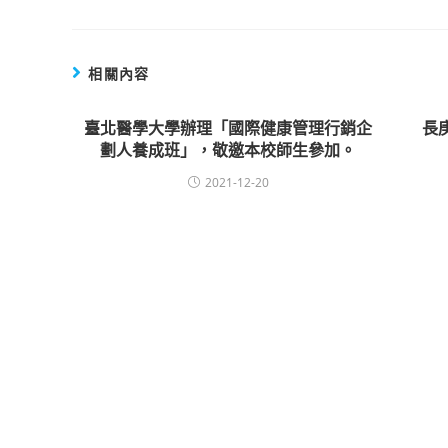
相關內容
臺北醫學大學辦理「國際健康管理行銷企
長
劃人養成班」，敬邀本校師生參加。
2021-12-20