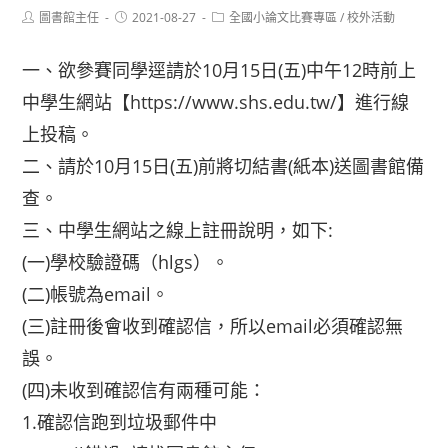
Post
Post
Post
圖書館主任
2021-08-27
全國小論文比賽專區
/
校外活動
author:
published:
category:
一、欲參賽同學逕請於10月15日(五)中午12時前上
中學生網站【
https://www.shs.edu.tw/
】進行線
上投稿。
二、請於10月15日(五)前將切結書(紙本)送圖書館備
查。
三、中學生網站之線上註冊說明，如下:
(一)學校驗證碼（hlgs）。
(二)帳號為email。
(三)註冊後會收到確認信，所以email必須確認無
誤。
(四)未收到確認信有兩種可能：
1.確認信跑到垃圾郵件中