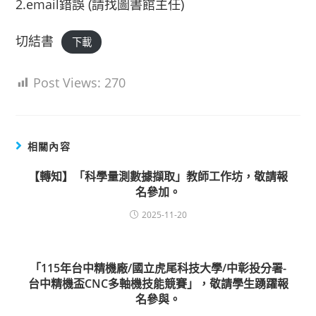
2.email錯誤 (請找圖書館主任)
切結書
下載
Post Views:
270
相關內容
【轉知】「科學量測數據擷取」教師工作坊，敬請報
名參加。
2025-11-20
「115年台中精機廠/國立虎尾科技大學/中彰投分署-
台中精機盃CNC多軸機技能競賽」，敬請學生踴躍報
名參與。