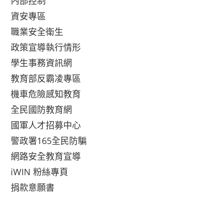
內部控制
資安專區
職業安全衛生
政策宣導執行情形
學生事務資訊網
教育部反霸凌專區
機車危險感知教育
全民國防教育網
國軍人才招募中心
警政署165全民防騙
網路安全教育宣導
iWIN 粉絲專頁
捐款意願書