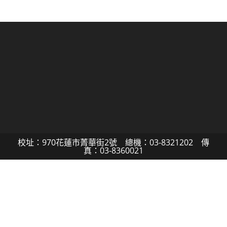
校址：970花蓮市菁華街2號 總機：03-8321202 傳
真：03-8360021