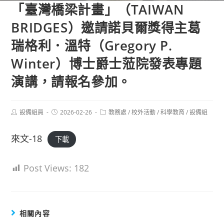
「臺灣橋梁計畫」（TAIWAN
BRIDGES）邀請諾貝爾獎得主葛
瑞格利．溫特（Gregory P.
Winter）博士爵士蒞院發表專題
演講，請報名參加。
Post
Post
Post
設備組員
2026-02-26
教務處
/
校外活動
/
科學教育
/
設備組
author:
published:
category:
來文-18
下載
Post Views:
182
相關內容