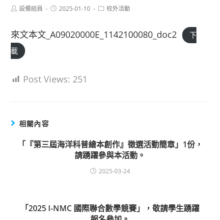
Post
Post
Post
設備組員
2025-01-10
校外活動
author:
published:
category:
來文本文_A09020000E_1142100080_doc2
下
載
Post Views:
251
相關內容
「『第三屆海洋科普繪本創作』徵選活動簡章」1份，
請踴躍參與本活動。
2025-03-24
「2025 I-NMC 國際聯合數學競賽」，敬請學生踴躍
報名參加。