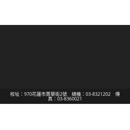
校址：970花蓮市菁華街2號 總機：03-8321202 傳
真：03-8360021