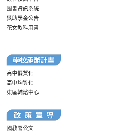
圖書資訊系統
獎助學金公告
花女教科用書
高中優質化
高中均質化
東區輔諮中心
國教署公文