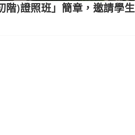
(初階)證照班」簡章，邀請學