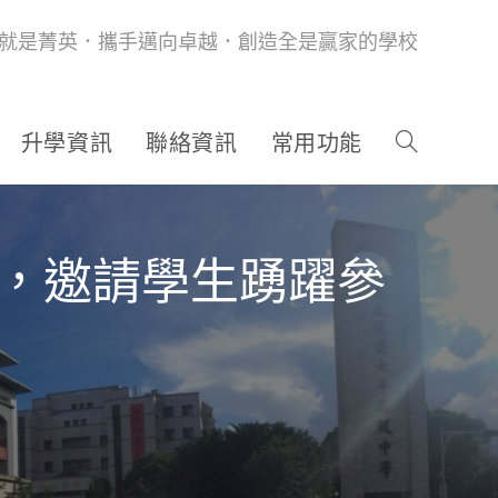
就是菁英．攜手邁向卓越．創造全是贏家的學校
升學資訊
聯絡資訊
常用功能
章，邀請學生踴躍參