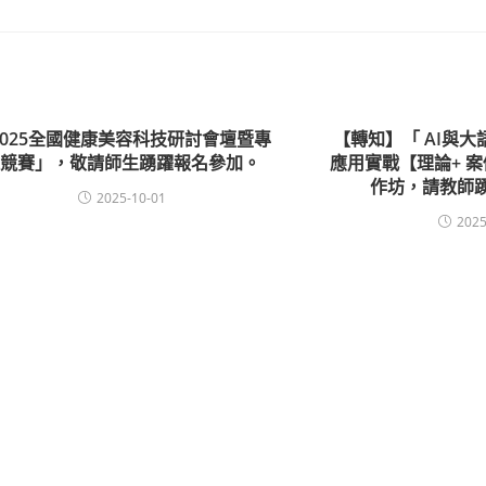
2025全國健康美容科技研討會壇暨專
【轉知】「 AI與大語
題競賽」，敬請師生踴躍報名參加。
應用實戰【理論+ 案
作坊，請教師
2025-10-01
2025