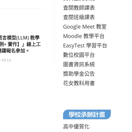
查閱教師課表
查閱班級課表
Google Meet 教室
Moodle 教學平台
言模型(LLM) 教學
例+ 實作】」線上工
EasyTest 學習平台
踴躍報名參加。
數位校園平台
-10-13
圖書資訊系統
獎助學金公告
花女教科用書
高中優質化