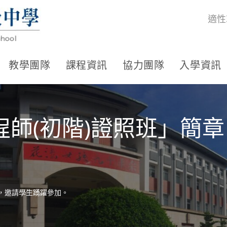
適性
教學團隊
課程資訊
協力團隊
入學資訊
工程師(初階)證照班」簡
章，邀請學生踴躍參加。