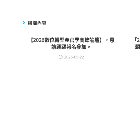
相關內容
【2026數位轉型產官學高峰論壇】，惠
「
請踴躍報名參加。
2026-05-22