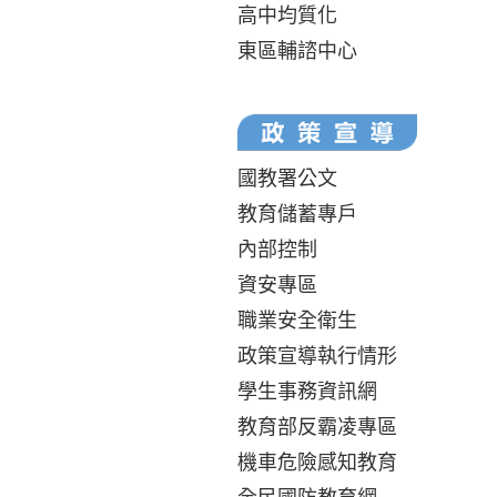
高中均質化
東區輔諮中心
國教署公文
教育儲蓄專戶
內部控制
資安專區
職業安全衛生
政策宣導執行情形
學生事務資訊網
教育部反霸凌專區
機車危險感知教育
全民國防教育網