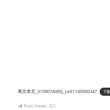
來文本文_310907400Q_Lett1140000347
下
Post Views:
321