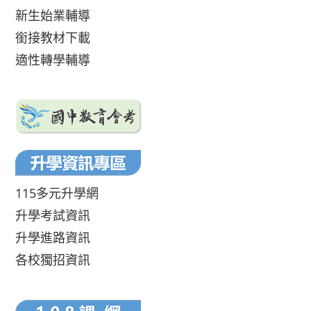
新生始業輔導
銜接教材下載
適性轉學輔導
115多元升學網
升學考試資訊
升學進路資訊
各校獨招資訊